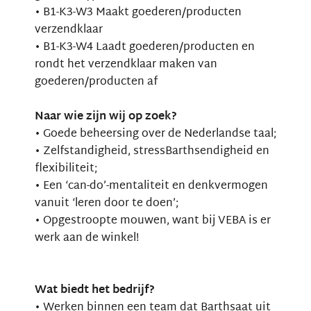
• B1-K3-W3 Maakt goederen/producten
verzendklaar
• B1-K3-W4 Laadt goederen/producten en
rondt het verzendklaar maken van
goederen/producten af
Naar wie zijn wij op zoek?
• Goede beheersing over de Nederlandse taal;
• Zelfstandigheid, stressBarthsendigheid en
flexibiliteit;
• Een ‘can-do’-mentaliteit en denkvermogen
vanuit ‘leren door te doen’;
• Opgestroopte mouwen, want bij VEBA is er
werk aan de winkel!
Wat biedt het bedrijf?
• Werken binnen een team dat Barthsaat uit