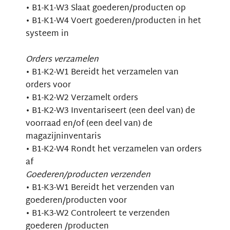
• B1-K1-W3 Slaat goederen/producten op
• B1-K1-W4 Voert goederen/producten in het
systeem in
Orders verzamelen
• B1-K2-W1 Bereidt het verzamelen van
orders voor
• B1-K2-W2 Verzamelt orders
• B1-K2-W3 Inventariseert (een deel van) de
voorraad en/of (een deel van) de
magazijninventaris
• B1-K2-W4 Rondt het verzamelen van orders
af
Goederen/producten verzenden
• B1-K3-W1 Bereidt het verzenden van
goederen/producten voor
• B1-K3-W2 Controleert te verzenden
goederen /producten