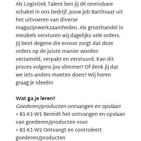
Als Logistiek Talent ben jij dé onmisbare
schakel in ons bedrijf. Jouw job Barthsaat uit
het uitvoeren van diverse
magazijnwerkzaamheden. Als groothandel in
meubels versturen wij dagelijks vele orders.
Jij bent degene die ervoor zorgt dat deze
orders op de juiste manier worden
verzameld, verpakt en verstuurd. Kan dit
proces volgens jou slimmer? Of denk jij dat
we iets anders moeten doen? Wij horen
graag je ideeën!
Wat ga je leren?
Goederen/producten ontvangen en opslaan
• B1-K1-W1 Bereidt het ontvangen en opslaan
van goederen/producten voor
• B1-K1-W2 Ontvangt en controleert
goederen/producten